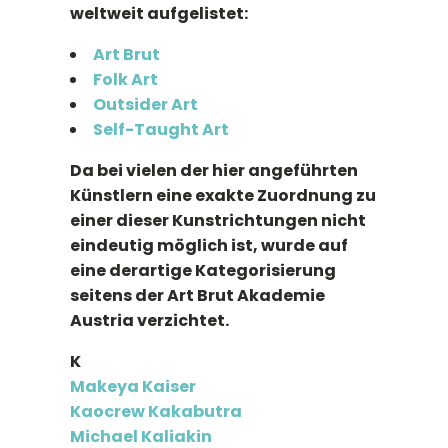
weltweit aufgelistet:
Art Brut
Folk Art
Outsider Art
Self-Taught Art
Da bei vielen der hier angeführten
Künstlern eine exakte Zuordnung zu
einer dieser Kunstrichtungen nicht
eindeutig möglich ist, wurde auf
eine derartige Kategorisierung
seitens der Art Brut Akademie
Austria verzichtet.
K
Makeya Kaiser
Kaocrew Kakabutra
Michael Kaliakin