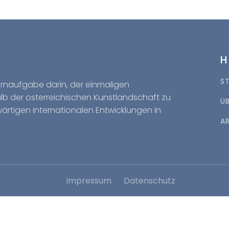
S
Kernaufgabe darin, der einmaligen
halb der österreichischen Kunstlandschaft zu
Ü
wärtigen internationalen Entwicklungen in
A
Impressum
Datenschutz