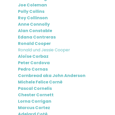
Joe Coleman
Polly Collins
Roy Collinson
Anne Connolly
Alan Constable
Edana Contreras
Ronald Cooper
Ronald und Jessie Cooper
Aloïse Corbaz
Peter Cordova
Pedro Cornas
Cornbread aka John Anderson
Michele Felice Cornè
Pascal Cornelis
Chester Cornett
Lorna Corrigan
Marcus Cortez
Adelard Coté