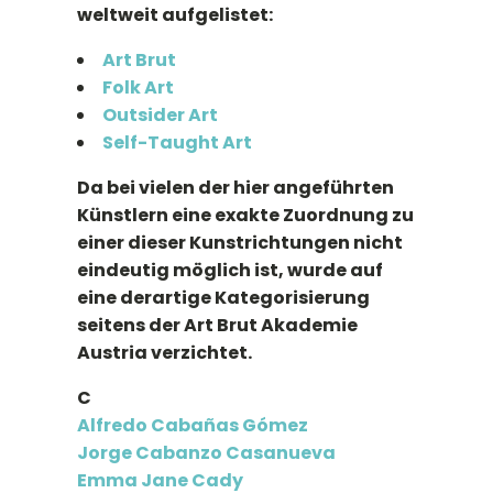
weltweit aufgelistet:
Art Brut
Folk Art
Outsider Art
Self-Taught Art
Da bei vielen der hier angeführten
Künstlern eine exakte Zuordnung zu
einer dieser Kunstrichtungen nicht
eindeutig möglich ist, wurde auf
eine derartige Kategorisierung
seitens der Art Brut Akademie
Austria verzichtet.
C
Alfredo Cabañas Gómez
Jorge Cabanzo Casanueva
Emma Jane Cady