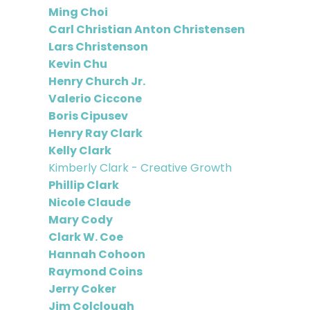
Ming Choi
Carl Christian Anton Christensen
Lars Christenson
Kevin Chu
Henry Church Jr.
Valerio Ciccone
Boris Cipusev
Henry Ray Clark
Kelly Clark
Kimberly Clark - Creative Growth
Phillip Clark
Nicole Claude
Mary Cody
Clark W. Coe
Hannah Cohoon
Raymond Coins
Jerry Coker
Jim Colclough