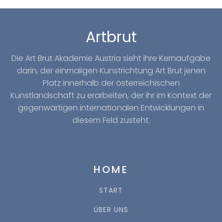
Artbrut
Die Art Brut Akademie Austria sieht ihre Kernaufgabe
darin, der einmaligen Kunstrichtung Art Brut jenen
Platz innerhalb der österreichischen
Kunstlandschaft zu erarbeiten, der ihr im Kontext der
gegenwärtigen internationalen Entwicklungen in
diesem Feld zusteht.
HOME
START
ÜBER UNS