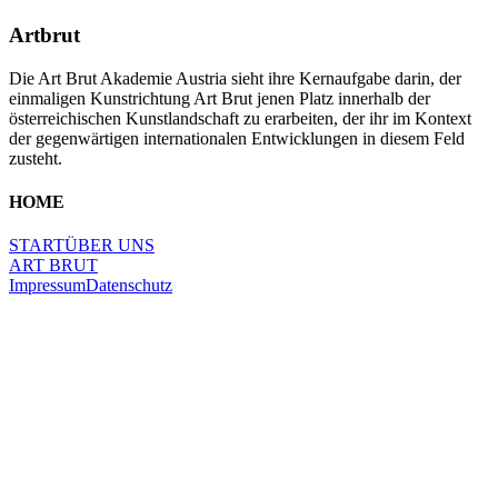
Artbrut
Die Art Brut Akademie Austria sieht ihre Kernaufgabe darin, der
einmaligen Kunstrichtung Art Brut jenen Platz innerhalb der
österreichischen Kunstlandschaft zu erarbeiten, der ihr im Kontext
der gegenwärtigen internationalen Entwicklungen in diesem Feld
zusteht.
HOME
START
ÜBER UNS
ART BRUT
Impressum
Datenschutz