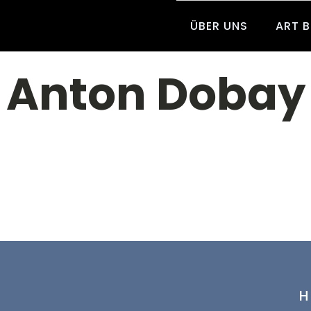
ÜBER UNS
ART 
Anton Dobay