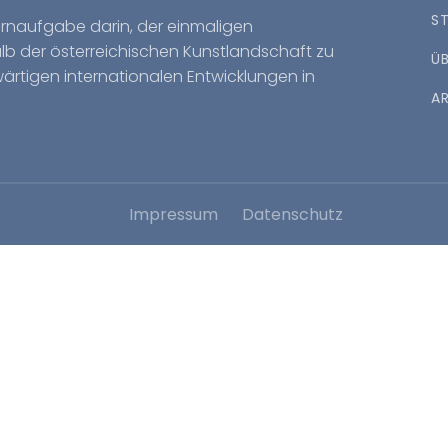
S
Kernaufgabe darin, der einmaligen
halb der österreichischen Kunstlandschaft zu
Ü
wärtigen internationalen Entwicklungen in
A
Impressum
Datenschutz