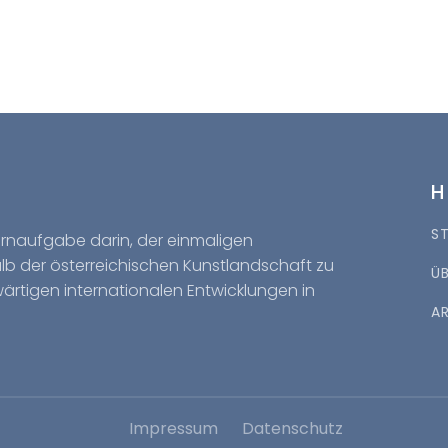
S
Kernaufgabe darin, der einmaligen
halb der österreichischen Kunstlandschaft zu
Ü
wärtigen internationalen Entwicklungen in
A
Impressum
Datenschutz