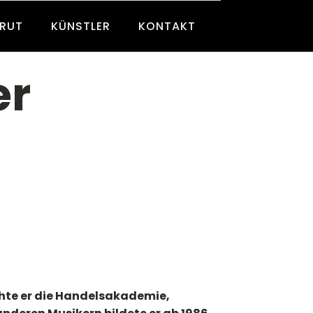
BRUT
KÜNSTLER
KONTAKT
er
chte er die Handelsakademie,