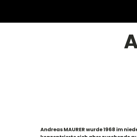
A
Andreas MAURER wurde 1968 im nieder