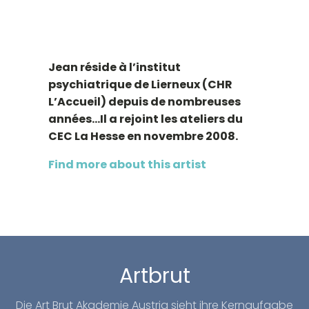
Jean réside à l’institut
psychiatrique de Lierneux (CHR
L’Accueil) depuis de nombreuses
années…Il a rejoint les ateliers du
CEC La Hesse en novembre 2008.
Find more about this artist
Artbrut
Die Art Brut Akademie Austria sieht ihre Kernaufgabe