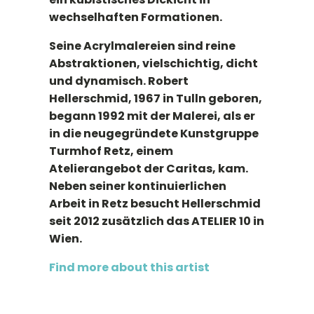
wechselhaften Formationen.
Seine Acrylmalereien sind reine
Abstraktionen, vielschichtig, dicht
und dynamisch. Robert
Hellerschmid, 1967 in Tulln geboren,
begann 1992 mit der Malerei, als er
in die neugegründete Kunstgruppe
Turmhof Retz, einem
Atelierangebot der Caritas, kam.
Neben seiner kontinuierlichen
Arbeit in Retz besucht Hellerschmid
seit 2012 zusätzlich das ATELIER 10 in
Wien.
Find more about this artist