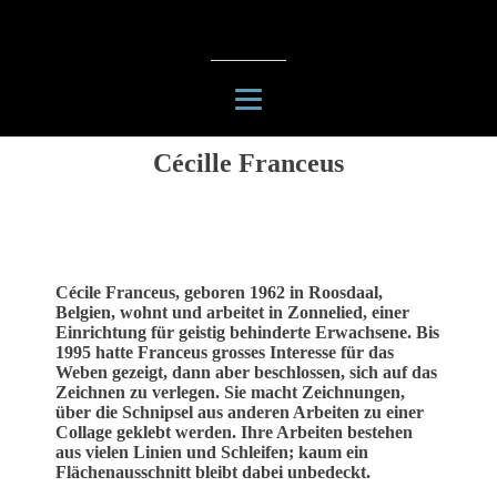
Cécille Franceus
Cécile Franceus, geboren 1962 in Roosdaal,
Belgien, wohnt und arbeitet in Zonnelied, einer
Einrichtung für geistig behinderte Erwachsene. Bis
1995 hatte Franceus grosses Interesse für das
Weben gezeigt, dann aber beschlossen, sich auf das
Zeichnen zu verlegen. Sie macht Zeichnungen,
über die Schnipsel aus anderen Arbeiten zu einer
Collage geklebt werden. Ihre Arbeiten bestehen
aus vielen Linien und Schleifen; kaum ein
Flächenausschnitt bleibt dabei unbedeckt.