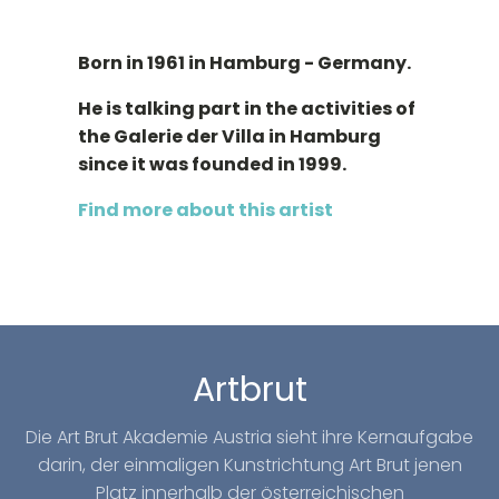
Born in 1961 in Hamburg - Germany.
He is talking part in the activities of
the Galerie der Villa in Hamburg
since it was founded in 1999.
Find more about this artist
Artbrut
Die Art Brut Akademie Austria sieht ihre Kernaufgabe
darin, der einmaligen Kunstrichtung Art Brut jenen
Platz innerhalb der österreichischen