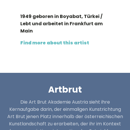
1949 geboren in Boyabat, Türkei /
Lebt und arbeitet in Frankfurt am
Main
Find more about this artist
Artbrut
Die Art Brut Akademie Austria sieht ihre
Kernaufgabe darin, der einmaligen Kunstrichtung
Art Brut jenen Platz innerhalb der österreichischen
Kunstlandschaft zu erarbeiten, der ihr im Kontext