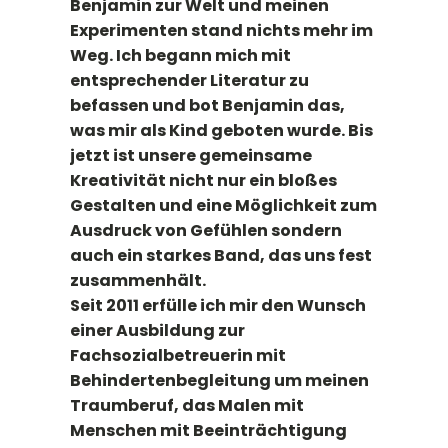
Benjamin zur Welt und meinen
Experimenten stand nichts mehr im
Weg. Ich begann mich mit
entsprechender Literatur zu
befassen und bot Benjamin das,
was mir als Kind geboten wurde. Bis
jetzt ist unsere gemeinsame
Kreativität nicht nur ein bloßes
Gestalten und eine Möglichkeit zum
Ausdruck von Gefühlen sondern
auch ein starkes Band, das uns fest
zusammenhält.
Seit 2011 erfülle ich mir den Wunsch
einer Ausbildung zur
Fachsozialbetreuerin mit
Behindertenbegleitung um meinen
Traumberuf, das Malen mit
Menschen mit Beeinträchtigung