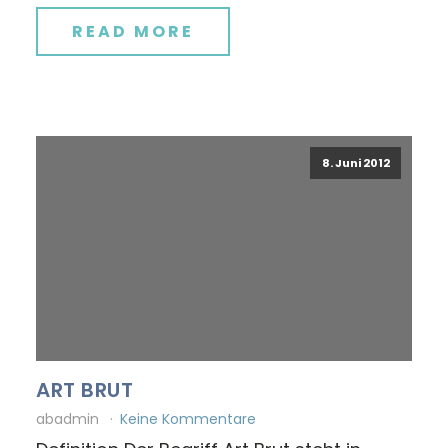
READ MORE
8. Juni 2012
ART BRUT
abadmin
Keine Kommentare